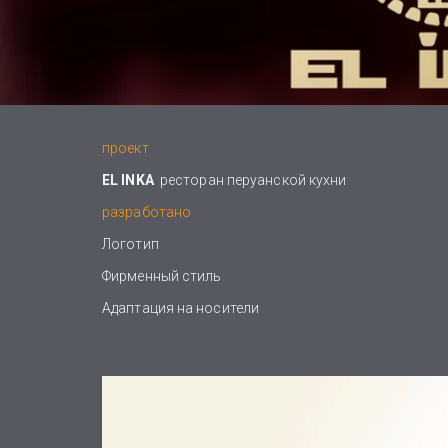
проект
EL INKA
ресторан перуанской кухни
разработано
Логотип
Фирменный стиль
Адаптация на носители