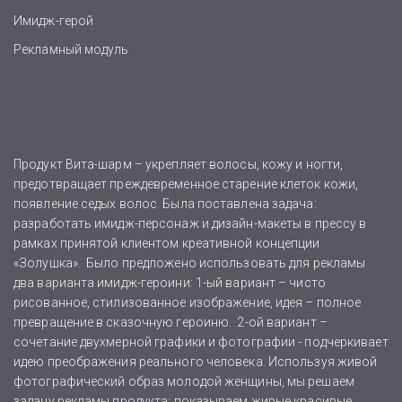
Имидж-герой
Рекламный модуль
Продукт Вита-шарм – укрепляет волосы, кожу и ногти,
предотвращает преждевременное старение клеток кожи,
появление седых волос. Была поставлена задача:
разработать имидж-персонаж и дизайн-макеты в прессу в
рамках принятой клиентом креативной концепции
«Золушка». Было предложено использовать для рекламы
два варианта имидж-героини: 1-ый вариант – чисто
рисованное, стилизованное изображение, идея – полное
превращение в сказочную героиню. 2-ой вариант –
сочетание двухмерной графики и фотографии - подчеркивает
идею преображения реального человека. Используя живой
фотографический образ молодой женщины, мы решаем
задачу рекламы продукта: показываем живые красивые